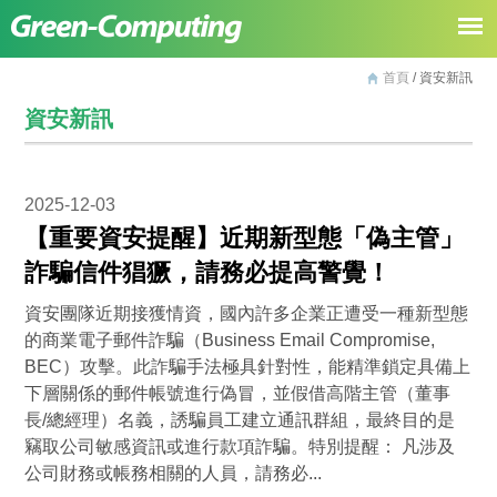
首頁
/ 資安新訊
資安新訊
2025-12-03
【重要資安提醒】近期新型態「偽主管」
詐騙信件猖獗，請務必提高警覺！
資安團隊近期接獲情資，國內許多企業正遭受一種新型態
的商業電子郵件詐騙（Business Email Compromise,
BEC）攻擊。此詐騙手法極具針對性，能精準鎖定具備上
下層關係的郵件帳號進行偽冒，並假借高階主管（董事
長/總經理）名義，誘騙員工建立通訊群組，最終目的是
竊取公司敏感資訊或進行款項詐騙。特別提醒： 凡涉及
公司財務或帳務相關的人員，請務必...