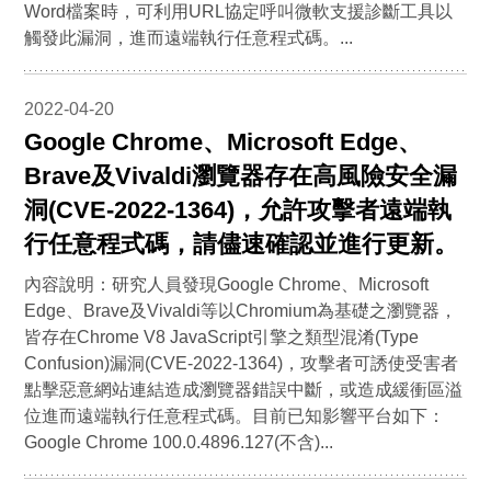
Word檔案時，可利用URL協定呼叫微軟支援診斷工具以
觸發此漏洞，進而遠端執行任意程式碼。...
2022-04-20
Google Chrome、Microsoft Edge、
Brave及Vivaldi瀏覽器存在高風險安全漏
洞(CVE-2022-1364)，允許攻擊者遠端執
行任意程式碼，請儘速確認並進行更新。
內容說明：研究人員發現Google Chrome、Microsoft
Edge、Brave及Vivaldi等以Chromium為基礎之瀏覽器，
皆存在Chrome V8 JavaScript引擎之類型混淆(Type
Confusion)漏洞(CVE-2022-1364)，攻擊者可誘使受害者
點擊惡意網站連結造成瀏覽器錯誤中斷，或造成緩衝區溢
位進而遠端執行任意程式碼。目前已知影響平台如下：
Google Chrome 100.0.4896.127(不含)...