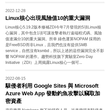
2022-12-28
Linux核心出現風險值10的重大漏洞
Linux核心5.19.2版本修補ZDI今年7月發現的5項Linux核
心漏洞，其中包含1項可讓攻擊者執行遠端程式碼、風險
值達滿分10的重大漏洞。所幸 綠色運算NOPAM 採用的
是FreeBSD而非Linux，且我們也沒有提供SMB
service，自然沒有ksmbd，所以上述的這些漏洞完全不影
響 NOPAM 的運作。趨勢科技旗下實驗室Zero Day
Initiative（ZDI）上周揭露Linux核心一個可...
2022-08-15
駭侵者利用 Google Sites 與 Microsoft
Azure Web App 發動釣魚攻擊以竊取加
密資產