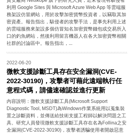
資安廠商 Netskope 旗下的研究人員，近來發現有駭侵者
利用 Google Sites 與 Microsoft Azure Web App 等雲端服
務架設仿冒網站，用於攻擊加密貨幣投資者，以竊取其加
密資產。報告指出，駭侵者的攻擊手法，是事先利用上述
的雲端服務來架設多個仿冒知名加密貨幣錢包或交易所入
口的釣魚網站，然後利用留言機器人在各大加密貨幣相關
社群的討論區中。報告指出，...
2022-06-20
微軟支援診斷工具存在安全漏洞(CVE-
2022-30190)，攻擊者可藉此遠端執行任
意程式碼，請儘速確認並進行更新
內容說明：微軟支援診斷工具(Microsoft Support
Diagnostic Tool, MSDT)為Windows作業系統用以蒐集裝
置之診斷資料，並傳送給技術支援工程師以解決問題之工
具。研究人員發現微軟支援診斷工具存在名為Follina之安
全漏洞(CVE-2022-30190)，攻擊者誘騙使用者開啟惡意