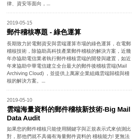
律、資安等面向，...
2019-05-15
郵件稽核專題 - 綠色運算
長期致力於電郵資安與雲端運算市場的綠色運算，在電郵
稽核技術，除協助高科技產業郵件稽核的解決方案，近幾
年亦協助電信業者執行郵件稽核雲端的開發與建置，如近
年來協助中華電信建立全台最大的郵件後稽核雲端(Mail
Archiving Cloud) ，並提供上萬家企業組織雲端歸檔與稽
核的解決方案。...
2019-05-10
雲端海量資料的郵件稽核新技術-Big Mail
Data Audit
如果您的郵件稽核只能使用關鍵字與正規表示式來偵測比
對，那他們就不具備有海量郵件資料的 稽核能力! 更無法