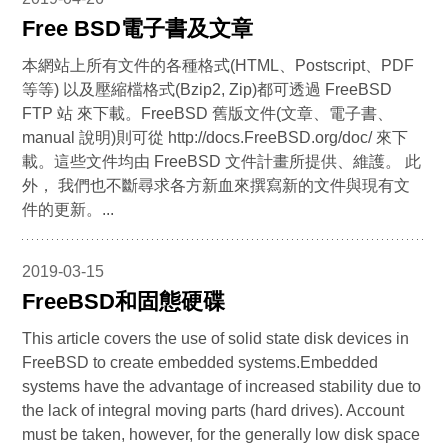
Free BSD電子書及文章
本網站上所有文件的各種格式(HTML、Postscript、PDF
等等) 以及壓縮檔格式(Bzip2, Zip)都可透過 FreeBSD
FTP 站 來下載。FreeBSD 舊版文件(文章、電子書、
manual 說明)則可從 http://docs.FreeBSD.org/doc/ 來下
載。這些文件均由 FreeBSD 文件計畫所提供、維護。 此
外， 我們也不斷尋求各方新血來撰寫新的文件與現有文
件的更新。...
2019-03-15
FreeBSD和固態硬碟
This article covers the use of solid state disk devices in
FreeBSD to create embedded systems.Embedded
systems have the advantage of increased stability due to
the lack of integral moving parts (hard drives). Account
must be taken, however, for the generally low disk space