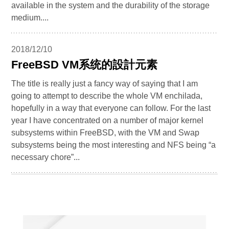
available in the system and the durability of the storage
medium....
2018/12/10
FreeBSD VM系统的設計元素
The title is really just a fancy way of saying that I am
going to attempt to describe the whole VM enchilada,
hopefully in a way that everyone can follow. For the last
year I have concentrated on a number of major kernel
subsystems within FreeBSD, with the VM and Swap
subsystems being the most interesting and NFS being “a
necessary chore”...