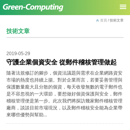
首頁
/ 技術文章
技術文章
2019-05-29
守護企業個資安全 從郵件稽核管理做起
隨著法規修訂的腳步，個資法議題與需求在企業網路資安
市場的熱度也持續上揚。對於企業而言，若要妥善管理與
保護數量龐大且分散的個資，每天收發無數的電子郵件也
是不容忽視的一大環節，要想做好個資保護與安全，郵件
稽核管理便是第一步。此次我們將探訪幾家郵件稽核管理
廠商，談談目前市場現況，以及郵件稽核安全能為企業帶
來哪些優勢與幫助...