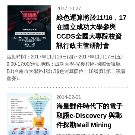
2017-10-27
綠色運算將於11/16﹑17
在國立成功大學參與
CCDS全國大專院校資
訊行政主管研討會
活動時間：2017年11月16日(四) ~2017年11月17日(五)
9:00-17:00/活動地點：成功大學-光復校區-國際會議廳
B1(台南市大學路1號) /綠色運算攤位：18號(B1第二演講
室旁)...
2014-02-01
海量郵件時代下的電子
取證e-Discovery 與郵
件探勘Mail Mining