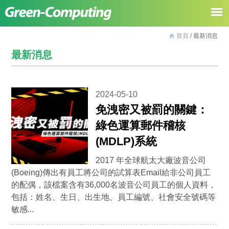
首頁
/ 最新消息
最新消息
2024-05-10
免洩密又被罰的關鍵：
綠色運算郵件稽核
(MDLP)系統
2017 年全球航太大廠波音公司
(Boeing)傳出有員工將公司的試算表Email給非公司員工
的配偶，該檔案含有36,000名波音公司員工的個人資料，
包括：姓名、生日、出生地、員工編號、社會安全號碼等
敏感...