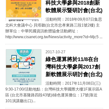
科技大學參與2018創新
軟體展示暨研討會(台北)
活動時間：2018年09月07日集思
北科大會議中心 貝塔聽(台北市忠孝東路三段1號2樓) 主
辦單位：中華民國資訊軟體協會活動網址：
http://www.cisanet.org.tw/News/activity_more?id=Mjc5 ...
2017-10-27
綠色運算將於11/8在台
灣科技大學參與2017創
新軟體展示研討會(台北)
活動時間：2017年11月08日(三)
9:30-17:00/活動地點：台灣科技大學國際大樓1F展示區A
區 (台北市基隆路四段43號)/綠色運算攤位：17號(靠近
101演講廳出口)...