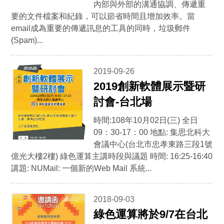
內部與外部的溝通協調、傳遞重
要的文件檔案和紀錄，可以節省時間且增加效率。當
email成為重要的傳遞訊息的工具的同時，垃圾郵件
(Spam)...
2019-09-26
2019創新軟體展示暨研
討會-台北場
時間:108年10月02日(三) 全日
09：30-17：00 地點: 集思北科大
會議中心(台北市忠孝東路三段1號
億光大樓2樓) 綠色運算主講時段與議題 時間: 16:25-16:40
講題: NUMail: 一個新的Web Mail 系統...
2018-09-03
綠色運算將於9/7在台北